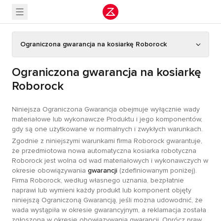
Ograniczona gwarancja na kosiarkę Roborock
Ograniczona gwarancja na kosiarkę
Roborock
Niniejsza Ograniczona Gwarancja obejmuje wyłącznie wady
materiałowe lub wykonawcze Produktu i jego komponentów,
gdy są one użytkowane w normalnych i zwykłych warunkach.
Zgodnie z niniejszymi warunkami firma Roborock gwarantuje,
że przedmiotowa nowa automatyczna kosiarka robotyczna
Roborock jest wolna od wad materiałowych i wykonawczych w
okresie obowiązywania
gwarancji
(zdefiniowanym poniżej).
Firma Roborock, według własnego uznania, bezpłatnie
naprawi lub wymieni każdy produkt lub komponent objęty
niniejszą Ograniczoną Gwarancją, jeśli można udowodnić, że
wada wystąpiła w okresie gwarancyjnym, a reklamacja została
zgłoszona w okresie obowiązywania gwarancji. Oprócz praw