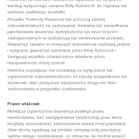
według wyłącznego uznania firmy Roborock, do naprawy lub
wymiany wadliwego produktu.
Ponadto Podmioty Roborock nie ponoszą żadnej
odpowiedzialności za zachowanie, działania lub zaniedbania
jakichkolwiek dealerów, dystrybutorów lub stron trzecich
zaangażowanych w dystrybucję lub serwisowanie produktu.
Gwarancje zawarte w niniejszym dokumencie stanowią jedyne
i wyłączne gwarancje udzielane przez firmę Roborock i
zastępują wszelkie oświadczenia składane przez
nieuprawnione strony trzecie.
Niektóre jurysdykcje nie zezwalają na wyłączenie lub
ograniczenie odpowiedzialności za szkody przypadkowe lub
wynikowe, więc powyższe ograniczenia mogą nie mieć
zastosowania w przypadku użytkownika.
Prawo właściwe:
Niniejsza Ograniczona Gwarancja podlega prawu
niemieckiemu, bez uwzględnienia zasad kolizji praw, które
mogłyby spowodować zastosowanie prawa innej jurysdykcji.
Obie strony zgadzają się poddać niewyłącznej jurysdykcji
sądów okręgu niemieckiego, co oznacza, że można wnieść