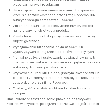
przepisami prawa i regulacjami.
Usterki spowodowane serwisowaniem lub naprawami,
które nie zostały wykonane przez firmę Roborock lub
autoryzowanego sprzedawcę Roborock.
Zmienione, usunięte lub nieczytelne numery modeli,
numery seryjne lub etykiety produktu.
Koszty transportu i obsługi części serwisowych nie są
objęte gwarancją.
Wynajmowanie urządzenia innym osobom lub
wykorzystywanie urządzenia do celów komercyjnych.
Normalne zużycie i uszkodzenia powierzchowne, w tym
między innymi zadrapania, wgniecenia i pęknięcia części
wykonanych z tworzyw sztucznych.
Użytkowanie Produktu z nieoryginalnymi akcesoriami lub
częściami zamiennymi, które nie zostały dostarczone ani
zatwierdzone przez firmę Roborock.
Produkty, które zostały zgubione lub skradzione po
zakupie.
Firma Roborock zastrzega sobie prawo do dezaktywacji
Produktu w przypadku podejrzenia oszustwa lub jeśli Produkt