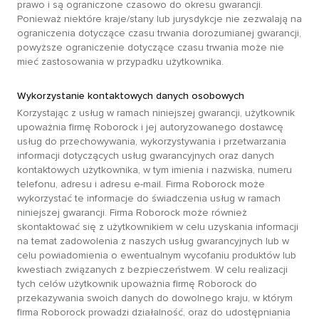
prawo i są ograniczone czasowo do okresu gwarancji.
Ponieważ niektóre kraje/stany lub jurysdykcje nie zezwalają na
ograniczenia dotyczące czasu trwania dorozumianej gwarancji,
powyższe ograniczenie dotyczące czasu trwania może nie
mieć zastosowania w przypadku użytkownika.
Wykorzystanie kontaktowych danych osobowych
Korzystając z usług w ramach niniejszej gwarancji, użytkownik
upoważnia firmę Roborock i jej autoryzowanego dostawcę
usług do przechowywania, wykorzystywania i przetwarzania
informacji dotyczących usług gwarancyjnych oraz danych
kontaktowych użytkownika, w tym imienia i nazwiska, numeru
telefonu, adresu i adresu e-mail. Firma Roborock może
wykorzystać te informacje do świadczenia usług w ramach
niniejszej gwarancji. Firma Roborock może również
skontaktować się z użytkownikiem w celu uzyskania informacji
na temat zadowolenia z naszych usług gwarancyjnych lub w
celu powiadomienia o ewentualnym wycofaniu produktów lub
kwestiach związanych z bezpieczeństwem. W celu realizacji
tych celów użytkownik upoważnia firmę Roborock do
przekazywania swoich danych do dowolnego kraju, w którym
firma Roborock prowadzi działalność, oraz do udostępniania