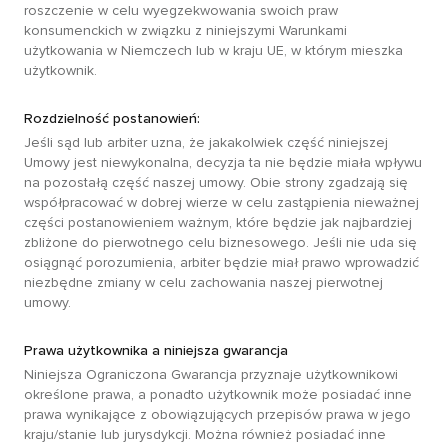
roszczenie w celu wyegzekwowania swoich praw
konsumenckich w związku z niniejszymi Warunkami
użytkowania w Niemczech lub w kraju UE, w którym mieszka
użytkownik.
Rozdzielność postanowień:
Jeśli sąd lub arbiter uzna, że jakakolwiek część niniejszej
Umowy jest niewykonalna, decyzja ta nie będzie miała wpływu
na pozostałą część naszej umowy. Obie strony zgadzają się
współpracować w dobrej wierze w celu zastąpienia nieważnej
części postanowieniem ważnym, które będzie jak najbardziej
zbliżone do pierwotnego celu biznesowego. Jeśli nie uda się
osiągnąć porozumienia, arbiter będzie miał prawo wprowadzić
niezbędne zmiany w celu zachowania naszej pierwotnej
umowy.
Prawa użytkownika a niniejsza gwarancja
Niniejsza Ograniczona Gwarancja przyznaje użytkownikowi
określone prawa, a ponadto użytkownik może posiadać inne
prawa wynikające z obowiązujących przepisów prawa w jego
kraju/stanie lub jurysdykcji. Można również posiadać inne