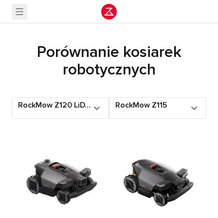
Porównanie kosiarek
robotycznych
RockMow Z120 LiDAR
RockMow Z115