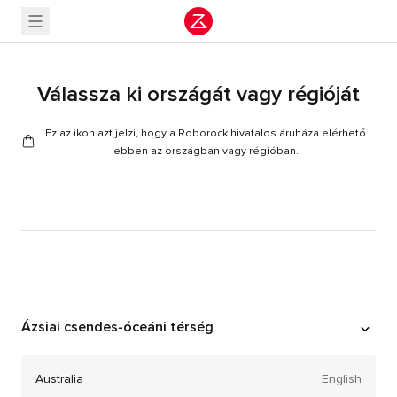
Válassza ki országát vagy régióját
Ez az ikon azt jelzi, hogy a Roborock hivatalos áruháza elérhető
ebben az országban vagy régióban.
Ázsiai csendes-óceáni térség
Australia
English