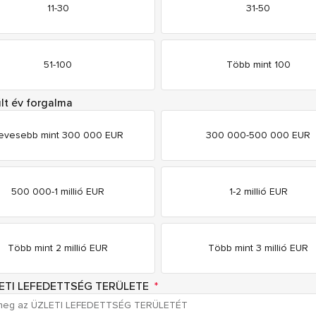
11-30
31-50
51-100
Több mint 100
lt év forgalma
evesebb mint 300 000 EUR
300 000-500 000 EUR
500 000-1 millió EUR
1-2 millió EUR
Több mint 2 millió EUR
Több mint 3 millió EUR
ETI LEFEDETTSÉG TERÜLETE
*