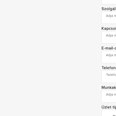
Szolgál
Kapcsol
E-mail-
Telefo
Munka
Üzlet t