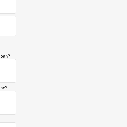
ában?
ban?