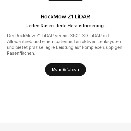
RockMow Z1 LiDAR
Jeden Rasen. Jede Herausforderung.
Der RockMow Z1 LiDAR vereint 360°-3D-LiDAR mit
Allradantrieb und einem patentierten aktiven Lenksystem
und bietet präzise, agile Leistung auf komplexen, üppigen
Rasenflächen.
Mehr Erfahren