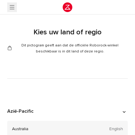
Kies uw land of regio
Dit pictogram geeft aan dat de officiële Roborock-winkel
beschikbaar is in dit land of deze regio.
Azië-Pacific
Australia
English