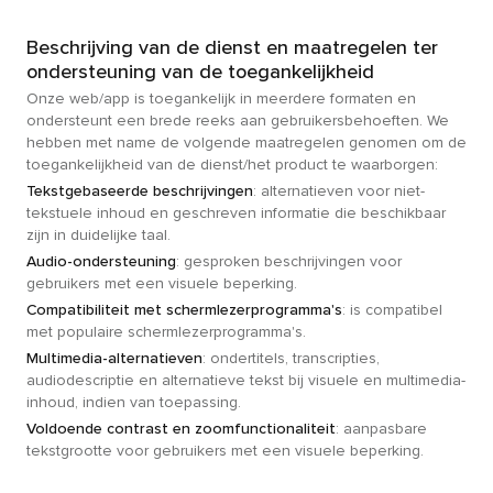
Beschrijving van de dienst en maatregelen ter
ondersteuning van de toegankelijkheid
Onze web/app is toegankelijk in meerdere formaten en
ondersteunt een brede reeks aan gebruikersbehoeften. We
hebben met name de volgende maatregelen genomen om de
toegankelijkheid van de dienst/het product te waarborgen:
Tekstgebaseerde beschrijvingen
: alternatieven voor niet-
tekstuele inhoud en geschreven informatie die beschikbaar
zijn in duidelijke taal.
Audio-ondersteuning
: gesproken beschrijvingen voor
gebruikers met een visuele beperking.
Compatibiliteit met schermlezerprogramma's
: is compatibel
met populaire schermlezerprogramma's.
Multimedia-alternatieven
: ondertitels, transcripties,
audiodescriptie en alternatieve tekst bij visuele en multimedia-
inhoud, indien van toepassing.
Voldoende contrast en zoomfunctionaliteit
: aanpasbare
tekstgrootte voor gebruikers met een visuele beperking.