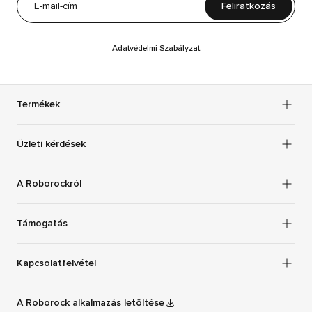
Feliratkozás
Adatvédelmi Szabályzat
Termékek
Üzleti kérdések
A Roborockról
Támogatás
Kapcsolatfelvétel
A Roborock alkalmazás letöltése