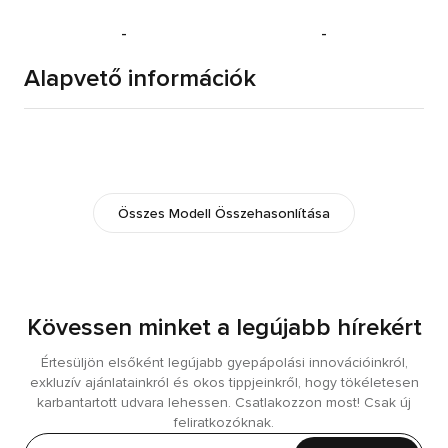
-
-
Alapvető információk
Összes Modell Összehasonlítása
Kövessen minket a legújabb hírekért
Értesüljön elsőként legújabb gyepápolási innovációinkról,
exkluzív ajánlatainkról és okos tippjeinkről, hogy tökéletesen
karbantartott udvara lehessen. Csatlakozzon most! Csak új
feliratkozóknak.