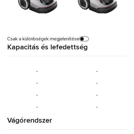
Csak a különbségek megjelenítése
Kapacitás és lefedettség
-
-
-
-
-
-
-
-
Vágórendszer