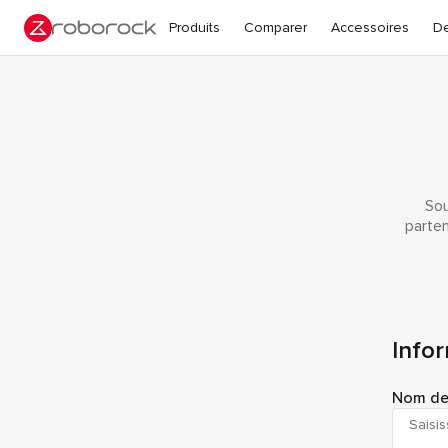
Produits
Comparer
Accessoires
De
Sou
parten
Infor
Nom de 