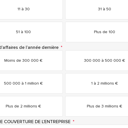
11 à 30
31 à 50
51 à 100
Plus de 100
d’affaires de l’année dernière
*
Moins de 300 000 €
300 000 à 500 000 €
500 000 à 1 million €
1 à 2 millions €
Plus de 2 millions €
Plus de 3 millions €
E COUVERTURE DE L’ENTREPRISE
*