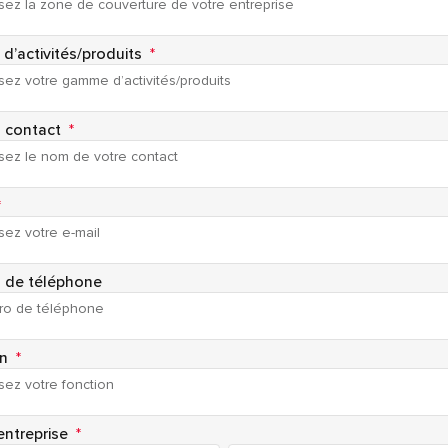
’activités/produits
*
 contact
*
*
 de téléphone
on
*
entreprise
*