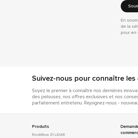
Soum
En soume
de la sél
pour en 
Suivez-nous pour connaître les 
Soyez le premier à connaître nos dernières innova
des pelouses, nos offres exclusives et nos conseil
parfaitement entretenu. Rejoignez-nous - nouvea
Produits
Demande
commerc
RockMow Z1 LiDAR