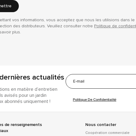
ettre
ttant vos informations, vous acceptez que nous les utilisions dans le
ection des distributeurs. Veuillez consulter notre
Politique de confident
savoir plus.
dernières actualités
tions en matière d’entretien
s avisés pour un jardin
Politique De Confidentialité
ux abonnés uniquement !
s de renseignements
Nous contacter
iaux
Coopération commerciale