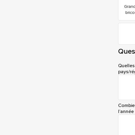
Grand
brico
Ques
Quelles
pays/ré
Combien
l’année