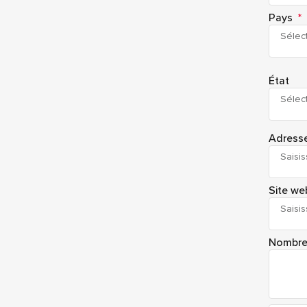
Pays
*
Sélec
État
Sélec
Adresse
Site web
Nombre