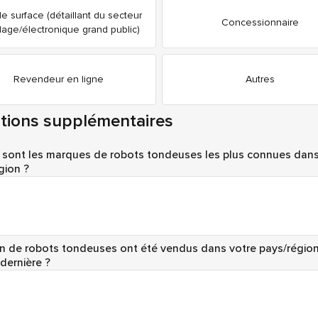
e surface (détaillant du secteur
Concessionnaire
lage/électronique grand public)
Revendeur en ligne
Autres
tions supplémentaires
 sont les marques de robots tondeuses les plus connues dans
gion ?
 de robots tondeuses ont été vendus dans votre pays/régio
 dernière ?