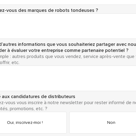
uez-vous des marques de robots tondeuses ?
l d’autres informations que vous souhaiteriez partager avec no
der à évaluer votre entreprise comme partenaire potentiel ?
mple : autres produits que vous vendez, service après-vente que
ffrir, etc.
 aux candidatures de distributeurs
z-vous vous inscrire à notre newsletter pour rester informé de n
tés, promotions, etc. ?
Oui, inscrivez-moi !
Non