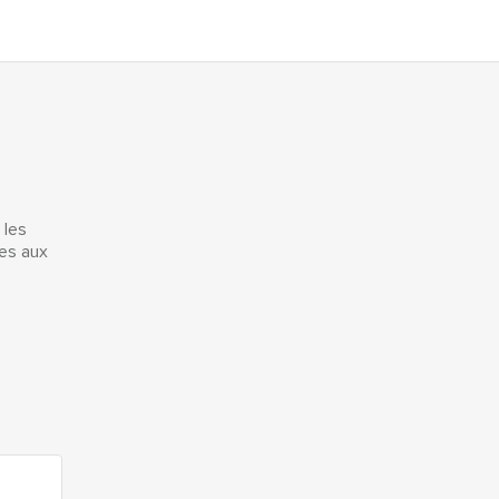
 les
ces aux