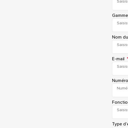
Gamme d
Nom du
E-mail
Numéro
Foncti
Type d’