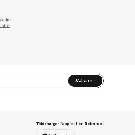
 cadre
ialité
S’abonner
Télécharger l’application Roborock