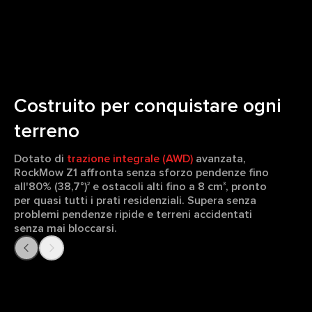
Costruito per conquistare ogni
terreno
Dotato di
trazione integrale (AWD)
avanzata,
RockMow Z1 affronta senza sforzo pendenze fino
all'80% (38,7°)
e ostacoli alti fino a 8 cm
, pronto
2
3
per quasi tutti i prati residenziali. Supera senza
problemi pendenze ripide e terreni accidentati
senza mai bloccarsi.