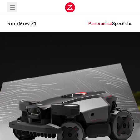
RockMow Z1
Panoramica
Specifiche