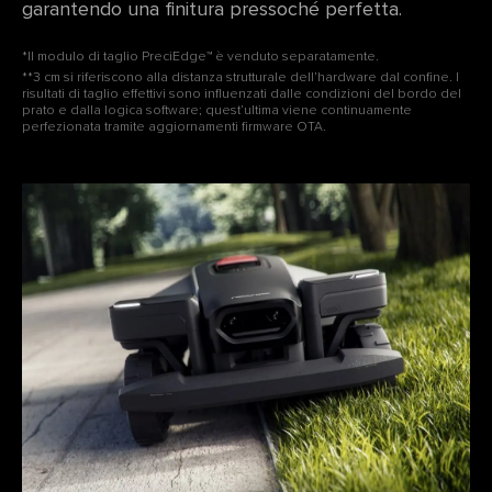
garantendo una finitura pressoché perfetta.
*Il modulo di taglio PreciEdge™ è venduto separatamente.
**3 cm si riferiscono alla distanza strutturale dell’hardware dal confine. I
risultati di taglio effettivi sono influenzati dalle condizioni del bordo del
prato e dalla logica software; quest’ultima viene continuamente
perfezionata tramite aggiornamenti firmware OTA.