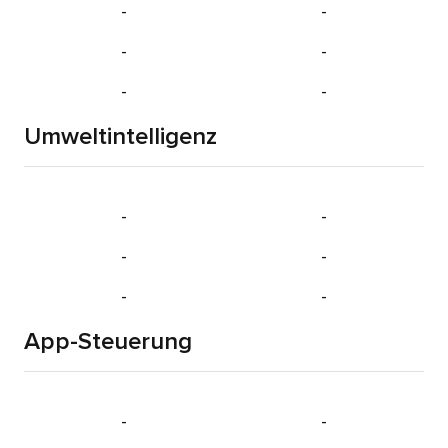
-
-
-
-
-
-
Umweltintelligenz
-
-
-
-
-
-
App-Steuerung
-
-