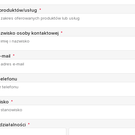
 produktów/usług
*
nazwisko osoby kontaktowej
*
-mail
*
telefonu
isko
*
działalności
*