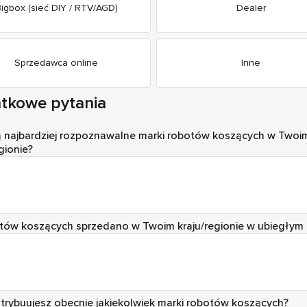
igbox (sieć DIY / RTV/AGD)
Dealer
Sprzedawca online
Inne
tkowe pytania
ą najbardziej rozpoznawalne marki robotów koszących w Twoi
gionie?
otów koszących sprzedano w Twoim kraju/regionie w ubiegłym
trybuujesz obecnie jakiekolwiek marki robotów koszących?