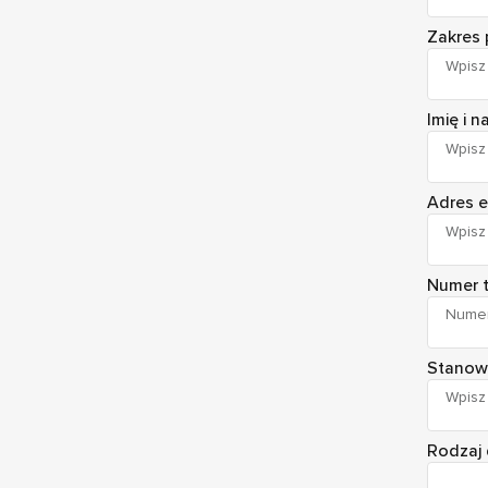
Zakres
Imię i 
Adres e
Numer 
Stanow
Rodzaj 