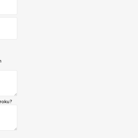
m
 roku?