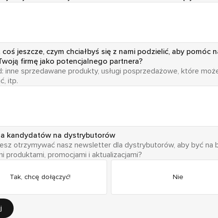
t coś jeszcze, czym chciałbyś się z nami podzielić, aby pomóc 
Twoją firmę jako potencjalnego partnera?
d: inne sprzedawane produkty, usługi posprzedażowe, które moż
, itp.
la kandydatów na dystrybutorów
esz otrzymywać nasz newsletter dla dystrybutorów, aby być na 
i produktami, promocjami i aktualizacjami?
Tak, chcę dołączyć!
Nie
j