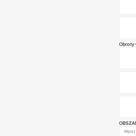
Obroty 
OBSZA