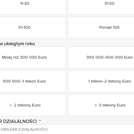
11-30
31-50
51-100
Ponad 100
w ubiegłym roku
Mniej niż 300 000 Euro
300 000–500 000 Euro
500 000–1 milion Euro
1 milion–2 miliony Euro
＞ 2 miliony Euro
＞ 3 miliony Euro
R DZIAŁALNOŚCI
*