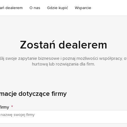
ań dealerem
O nas
Gdzie kupić
Wsparcie
Zostań dealerem
ślij swoje zapytanie biznesowe i poznaj możliwości współpracy, o
hurtową lub rozwiązania dla firm.
macje dotyczące firmy
firmy
*