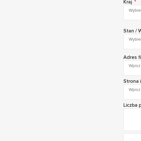
Kraj
*
Wybier
Stan /
Wybie
Adres f
Strona 
Liczba