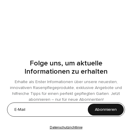
Folge uns, um aktuelle
Informationen zu erhalten
Erhalte als Erster Informationen über unsere neuesten,
innovativen Rasenpflegeprodukte, exklusive Angebote und
hilfreiche Tipps für einen perfekt gepflegten Garten. Jetzt
abonnieren – nur für neue Abonnenten!
Abonnieren
Datenschutzrichtlinie