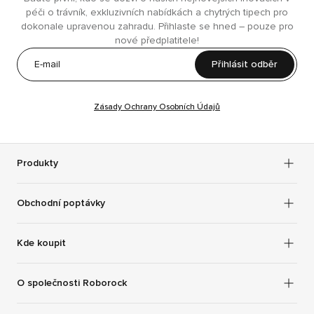
péči o trávník, exkluzivních nabídkách a chytrých tipech pro
dokonale upravenou zahradu. Přihlaste se hned – pouze pro
nové předplatitele!
Přihlásit odběr
Zásady Ochrany Osobních Údajů
Produkty
Obchodní poptávky
Kde koupit
O společnosti Roborock