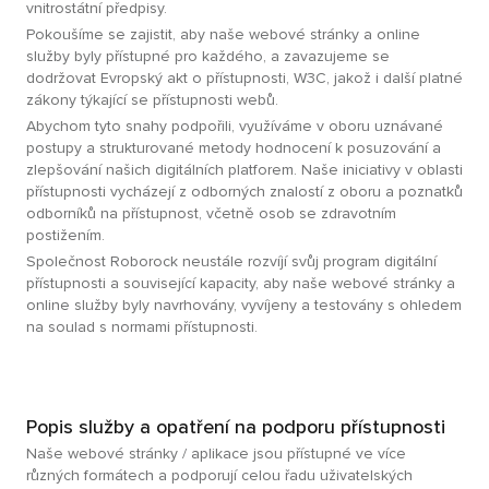
vnitrostátní předpisy.
Pokoušíme se zajistit, aby naše webové stránky a online
služby byly přístupné pro každého, a zavazujeme se
dodržovat Evropský akt o přístupnosti, W3C, jakož i další platné
zákony týkající se přístupnosti webů.
Abychom tyto snahy podpořili, využíváme v oboru uznávané
postupy a strukturované metody hodnocení k posuzování a
zlepšování našich digitálních platforem. Naše iniciativy v oblasti
přístupnosti vycházejí z odborných znalostí z oboru a poznatků
odborníků na přístupnost, včetně osob se zdravotním
postižením.
Společnost Roborock neustále rozvíjí svůj program digitální
přístupnosti a související kapacity, aby naše webové stránky a
online služby byly navrhovány, vyvíjeny a testovány s ohledem
na soulad s normami přístupnosti.
Popis služby a opatření na podporu přístupnosti
Naše webové stránky / aplikace jsou přístupné ve více
různých formátech a podporují celou řadu uživatelských