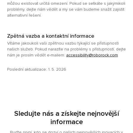
můžou existovat určitá omezení. Pokud se setkáte s jakýmikoli
problémy, dejte nám vědět a my se vám budeme snažit zajistit
alternativní řešení.
Zpětná vazba a kontaktní informace
Vítáme jakoukoli vaši zpětnou vazbu týkající se přístupnosti
našich služeb. Pokud narazíte na problémy s přístupností, dejte
nám je prosím vědět e-mailem:
accessibility@roborock.com
Poslední aktualizace: 1. 5. 2026
Sledujte nás a získejte nejnovější
informace
Buďte první, kdo se dozví o našich nejnovějších inovacích v