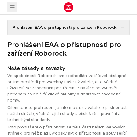
Prohlášení EAA o přístupnosti pro zařízení Roborock
Prohlášení EAA o přístupnosti pro
zařízení Roborock
Naše zásady a závazky
Ve společnosti Roborock jsme odhodláni zajišťovat přístupné
online prostředí pro všechny naše uživatele, a to včetně
uživatelů se zdravotním postižením. Snažíme se vyhovět
potřebám co nejširší cílové skupiny a dodržovat zavedené
normy.
Cílem tohoto prohlášení je informovat uživatele o přístupnosti
našich služeb, včetně jejich shody s příslušnými právními a
technickými standardy.
Toto prohlášení o přístupnosti se týká částí našich webových
stránek, pro něž platí Evropský akt o přístupnosti a související