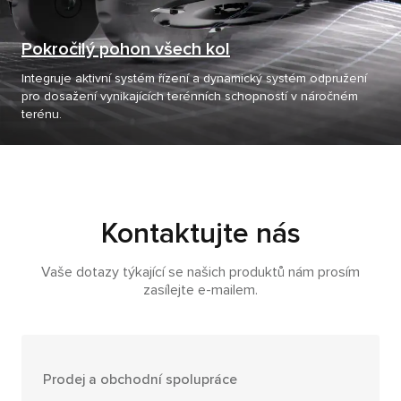
Pokročilý pohon všech kol
Integruje aktivní systém řízení a dynamický systém odpružení
pro dosažení vynikajících terénních schopností v náročném
terénu.
Kontaktujte nás
Vaše dotazy týkající se našich produktů nám prosím
zasílejte e-mailem.
Prodej a obchodní spolupráce