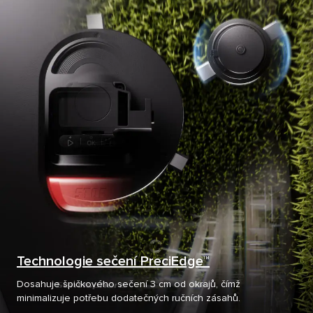
Technologie sečení PreciEdge™
Dosahuje špičkového sečení 3 cm od okrajů, čímž
minimalizuje potřebu dodatečných ručních zásahů.