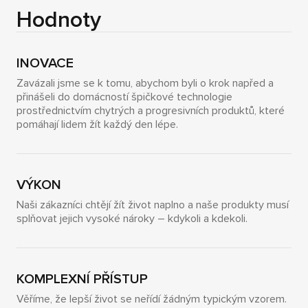
Hodnoty
INOVACE
Zavázali jsme se k tomu, abychom byli o krok napřed a
přinášeli do domácností špičkové technologie
prostřednictvím chytrých a progresivních produktů, které
pomáhají lidem žít každý den lépe.
VÝKON
Naši zákazníci chtějí žít život naplno a naše produkty musí
splňovat jejich vysoké nároky – kdykoli a kdekoli.
KOMPLEXNÍ PŘÍSTUP
Věříme, že lepší život se neřídí žádným typickým vzorem.