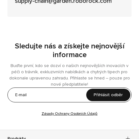
supply-chain@garden.roborock.com
Sledujte nás a získejte nejnovější
informace
Buďte první, kdo se dozví o našich nejnovějších inovacích v
péči o trávník, exkluzivních nabídkách a chytrých tipech pro
dokonale upravenou zahradu. Přihlaste se hned – pouze pro
nové předplatitele!
Přihlásit odběr
Zásady Ochrany Osobních Údajů
Produkty