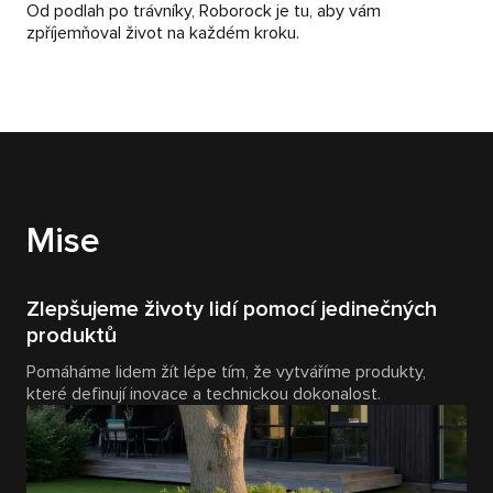
Od podlah po trávníky, Roborock je tu, aby vám
zpříjemňoval život na každém kroku.
Mise
Zlepšujeme životy lidí pomocí jedinečných
produktů
Pomáháme lidem žít lépe tím, že vytváříme produkty,
které definují inovace a technickou dokonalost.