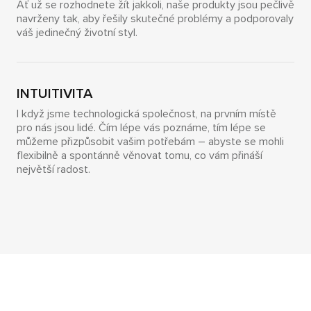
Ať už se rozhodnete žít jakkoli, naše produkty jsou pečlivě
navrženy tak, aby řešily skutečné problémy a podporovaly
váš jedinečný životní styl.
INTUITIVITA
I když jsme technologická společnost, na prvním místě
pro nás jsou lidé. Čím lépe vás poznáme, tím lépe se
můžeme přizpůsobit vašim potřebám – abyste se mohli
flexibilně a spontánně věnovat tomu, co vám přináší
největší radost.