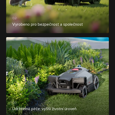
02
Vyrobeno pro bezpečnost a společnost
03
Udržitelná péče, vyšší životní úroveň