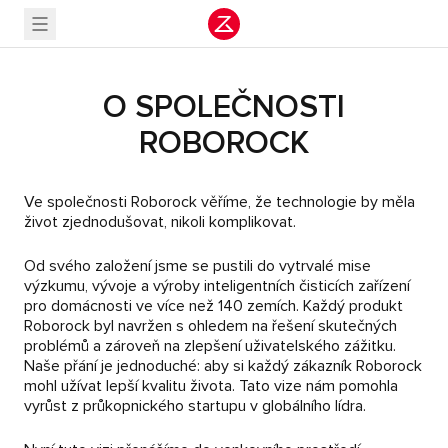
O SPOLEČNOSTI
ROBOROCK
Ve společnosti Roborock věříme, že technologie by měla
život zjednodušovat, nikoli komplikovat.
Od svého založení jsme se pustili do vytrvalé mise
výzkumu, vývoje a výroby inteligentních čisticích zařízení
pro domácnosti ve více než 140 zemích. Každý produkt
Roborock byl navržen s ohledem na řešení skutečných
problémů a zároveň na zlepšení uživatelského zážitku.
Naše přání je jednoduché: aby si každý zákazník Roborock
mohl užívat lepší kvalitu života. Tato vize nám pomohla
vyrůst z průkopnického startupu v globálního lídra.