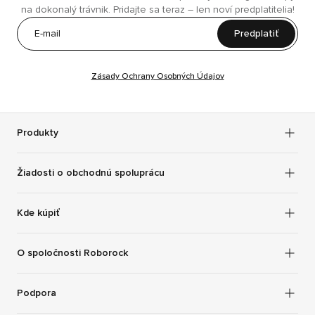
na dokonalý trávnik. Pridajte sa teraz – len noví predplatitelia!
Predplatiť
Zásady Ochrany Osobných Údajov
Produkty
Žiadosti o obchodnú spoluprácu
Kde kúpiť
O spoločnosti Roborock
Podpora