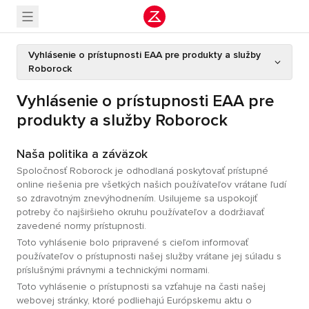
Vyhlásenie o prístupnosti EAA pre produkty a služby
Roborock
Vyhlásenie o prístupnosti EAA pre
produkty a služby Roborock
Naša politika a záväzok
Spoločnosť Roborock je odhodlaná poskytovať prístupné
online riešenia pre všetkých našich používateľov vrátane ľudí
so zdravotným znevýhodnením. Usilujeme sa uspokojiť
potreby čo najširšieho okruhu používateľov a dodržiavať
zavedené normy prístupnosti.
Toto vyhlásenie bolo pripravené s cieľom informovať
používateľov o prístupnosti našej služby vrátane jej súladu s
príslušnými právnymi a technickými normami.
Toto vyhlásenie o prístupnosti sa vzťahuje na časti našej
webovej stránky, ktoré podliehajú Európskemu aktu o