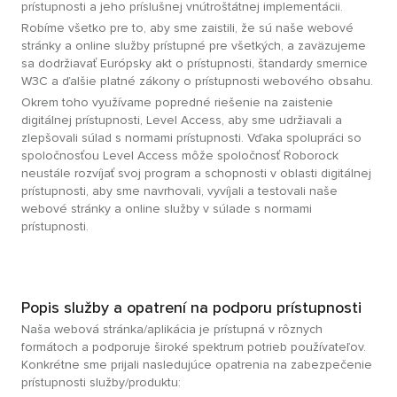
prístupnosti a jeho príslušnej vnútroštátnej implementácii.
Robíme všetko pre to, aby sme zaistili, že sú naše webové
stránky a online služby prístupné pre všetkých, a zaväzujeme
sa dodržiavať Európsky akt o prístupnosti, štandardy smernice
W3C a ďalšie platné zákony o prístupnosti webového obsahu.
Okrem toho využívame popredné riešenie na zaistenie
digitálnej prístupnosti, Level Access, aby sme udržiavali a
zlepšovali súlad s normami prístupnosti. Vďaka spolupráci so
spoločnosťou Level Access môže spoločnosť Roborock
neustále rozvíjať svoj program a schopnosti v oblasti digitálnej
prístupnosti, aby sme navrhovali, vyvíjali a testovali naše
webové stránky a online služby v súlade s normami
prístupnosti.
Popis služby a opatrení na podporu prístupnosti
Naša webová stránka/aplikácia je prístupná v rôznych
formátoch a podporuje široké spektrum potrieb používateľov.
Konkrétne sme prijali nasledujúce opatrenia na zabezpečenie
prístupnosti služby/produktu: