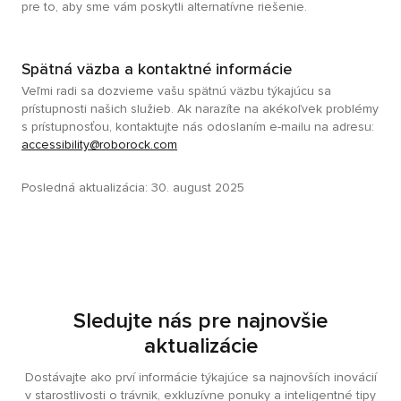
pre to, aby sme vám poskytli alternatívne riešenie.
Spätná väzba a kontaktné informácie
Veľmi radi sa dozvieme vašu spätnú väzbu týkajúcu sa
prístupnosti našich služieb. Ak narazíte na akékoľvek problémy
s prístupnosťou, kontaktujte nás odoslaním e-mailu na adresu:
accessibility@roborock.com
Posledná aktualizácia: 30. august 2025
Sledujte nás pre najnovšie
aktualizácie
Dostávajte ako prví informácie týkajúce sa najnovších inovácií
v starostlivosti o trávnik, exkluzívne ponuky a inteligentné tipy