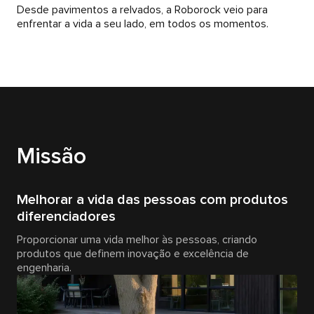
Desde pavimentos a relvados, a Roborock veio para
enfrentar a vida a seu lado, em todos os momentos.
Missão
Melhorar a vida das pessoas com produtos
diferenciadores
Proporcionar uma vida melhor às pessoas, criando
produtos que definem inovação e excelência de
engenharia.