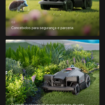
02
Concebidos para segurança e parceria
03
Cuidado sustentável, maior qualidade de vida