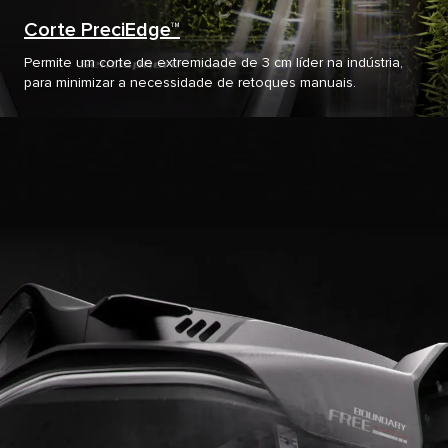
Corte PreciEdge™
Permite um corte de extremidade de 3 cm líder na indústria,
para minimizar a necessidade de retoques manuais.