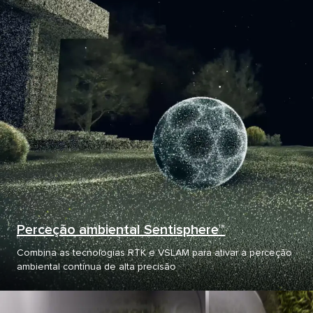
Perceção ambiental Sentisphere™
Combina as tecnologias RTK e VSLAM para ativar a perceção
ambiental contínua de alta precisão