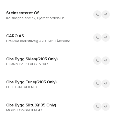
Steinsenteret OS
Kolskogheiane 17, Bjørnafjorden/OS
CARO AS
Breivika industriveg 47B, 6018 Ålesund
Obs Bygg Skien(Q105 Only)
BJØRNTVEDTVEGEN 147
Obs Bygg Tune(Q105 Only)
LILLETUNEVEIEN 3
Obs Bygg Slitu(Q105 Only)
MORSTONGVEIEN 47