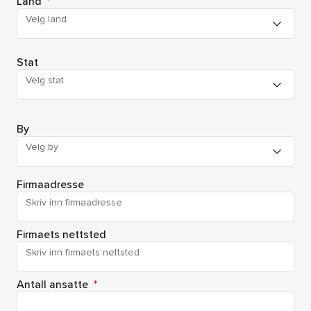
Land
*
Velg land
Stat
Velg stat
By
Velg by
Firmaadresse
Firmaets nettsted
Antall ansatte
*