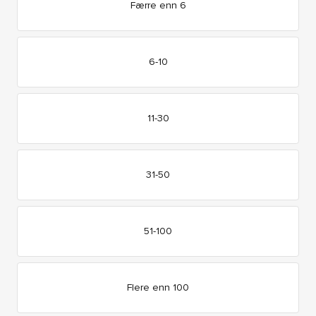
Færre enn 6
6-10
11-30
31-50
51-100
Flere enn 100