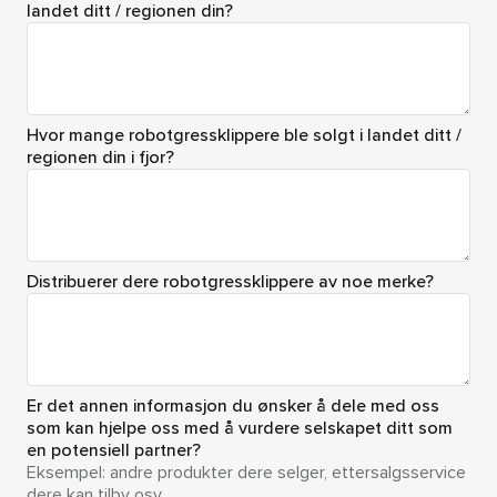
landet ditt / regionen din?
Hvor mange robotgressklippere ble solgt i landet ditt /
regionen din i fjor?
Distribuerer dere robotgressklippere av noe merke?
Er det annen informasjon du ønsker å dele med oss
som kan hjelpe oss med å vurdere selskapet ditt som
en potensiell partner?
Eksempel: andre produkter dere selger, ettersalgsservice
dere kan tilby osv.