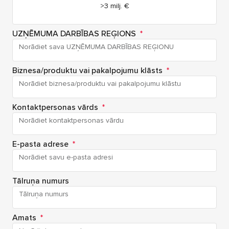
>3 milj. €
UZŅĒMUMA DARBĪBAS REĢIONS
*
Biznesa/produktu vai pakalpojumu klāsts
*
Kontaktpersonas vārds
*
E-pasta adrese
*
Tālruņa numurs
Amats
*