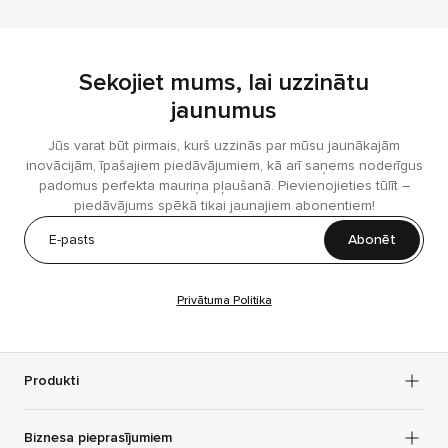
Sekojiet mums, lai uzzinātu
jaunumus
Jūs varat būt pirmais, kurš uzzinās par mūsu jaunākajām
inovācijām, īpašajiem piedāvājumiem, kā arī saņems noderīgus
padomus perfekta mauriņa pļaušanā. Pievienojieties tūlīt –
piedāvājums spēkā tikai jaunajiem abonentiem!
Abonēt
Privātuma Politika
Produkti
Biznesa pieprasījumiem