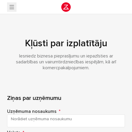
Kļūsti par izplatītāju
Iesniedz biznesa pieprasījumu un iepazīsties ar
sadarbības un vairumtirdzniecības iespējām, kā arī
komercpakalpojumiem.
Ziņas par uzņēmumu
Uzņēmuma nosaukums
*