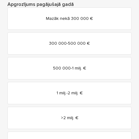
Apgrozījums pagājušajā gadā
Mazāk nekā 300 000 €
300 000-500 000 €
500 000-1 milj. €
1 milj.-2 milj. €
>2 milj. €