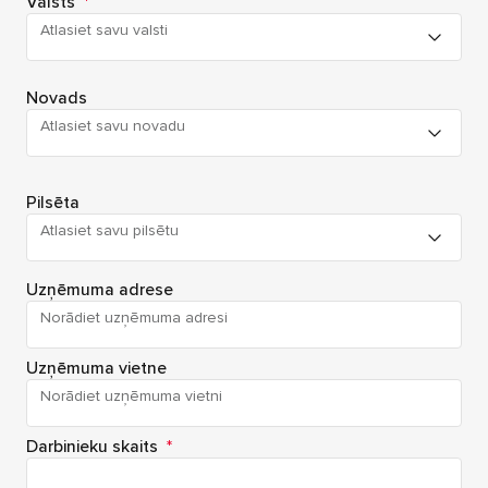
Valsts
*
Atlasiet savu valsti
Novads
Atlasiet savu novadu
Pilsēta
Atlasiet savu pilsētu
Uzņēmuma adrese
Uzņēmuma vietne
Darbinieku skaits
*