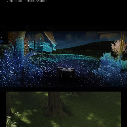
Detektionsrækkevidde