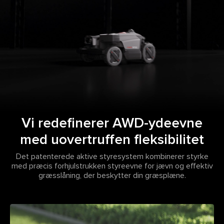
Vi redefinerer AWD-ydeevne
med uovertruffen fleksibilitet
Det patenterede aktive styresystem kombinerer styrke
med præcis forhjulstrukken styreevne for jævn og effektiv
græsslåning, der beskytter din græsplæne.