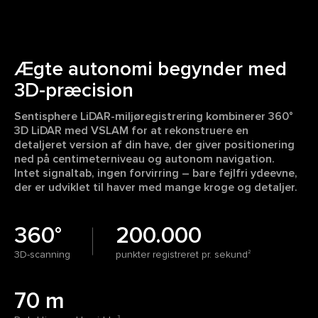
Ægte autonomi begynder med
3D-præcision
Sentisphere LiDAR-miljøregistrering kombinerer 360°
3D LiDAR med VSLAM for at rekonstruere en
detaljeret version af din have, der giver positionering
ned på centimeterniveau og autonom navigation.
Intet signaltab, ingen forvirring – bare fejlfri ydeevne,
der er udviklet til haver med mange kroge og detaljer.
360°
200.000
3D-scanning
punkter registreret pr. sekund
2
70 m
3