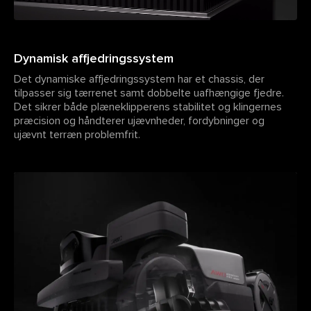
Dynamisk affjedringssystem
Det dynamiske affjedringssystem har et chassis, der
tilpasser sig tærrenet samt dobbelte uafhængige fjedre.
Det sikrer både plæneklipperens stabilitet og klingernes
præcision og håndterer ujævnheder, fordybninger og
ujævnt terræn problemfrit.