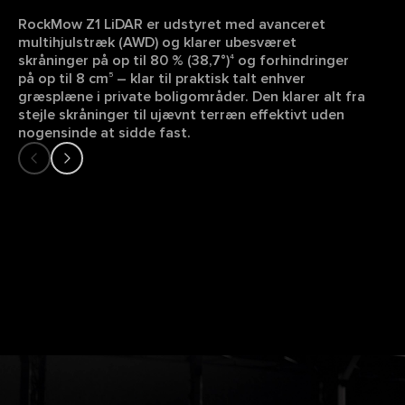
RockMow Z1 LiDAR er udstyret med avanceret
multihjulstræk (AWD) og klarer ubesværet
skråninger på op til 80 % (38,7°)
og forhindringer
4
på op til 8 cm
– klar til praktisk talt enhver
5
græsplæne i private boligområder. Den klarer alt fra
stejle skråninger til ujævnt terræn effektivt uden
nogensinde at sidde fast.