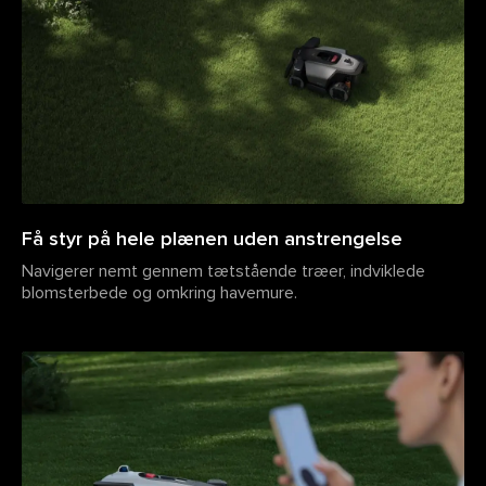
Få styr på hele plænen uden anstrengelse
Navigerer nemt gennem tætstående træer, indviklede
blomsterbede og omkring havemure.