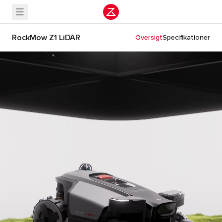
RockMow Z1 LiDAR
Oversigt
Specifikationer