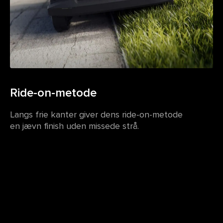
Ride-on-metode
Langs frie kanter giver dens ride-on-metode
en jævn finish uden missede strå.