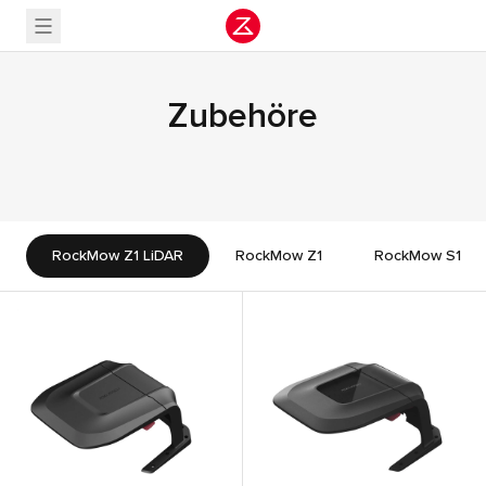
Zubehöre
RockMow Z1 LiDAR
RockMow Z1
RockMow S1