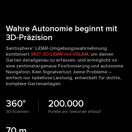
Wahre Autonomie beginnt mit
3D-Präzision
Sentisphere™ LiDAR-Umgebungswahrnehmung
kombiniert
360°-3D-LiDAR mit VSLAM
, um deinen
Garten detailgenau zu erfassen, und ermöglicht so
eine zentimetergenaue Positionierung und autonome
Navigation. Kein Signalverlust, keine Probleme –
einfach nur tadellose Leistung, entwickelt für dichte,
komplexe Gartenanlagen.
360°
200.000
3D-Scannen
Punkte pro Sekunde erfasst
2
70 m