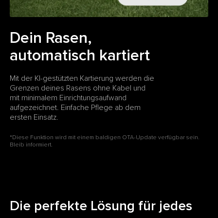
Dein Rasen,
automatisch kartiert
Mit der KI-gestützten Kartierung werden die
Grenzen deines Rasens ohne Kabel und
mit minimalem Einrichtungsaufwand
aufgezeichnet. Einfache Pflege ab dem
ersten Einsatz.
*Diese Funktion wird mit einem baldigen OTA-Update verfügbar sein.
Bleib informiert.
Die perfekte Lösung für jedes