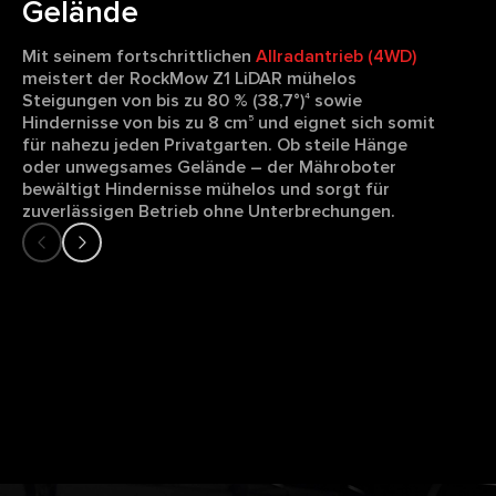
Gelände
Mit seinem fortschrittlichen
Allradantrieb (4WD)
meistert der RockMow Z1 LiDAR mühelos
Steigungen von bis zu 80 % (38,7°)
sowie
4
Hindernisse von bis zu 8 cm
und eignet sich somit
5
für nahezu jeden Privatgarten. Ob steile Hänge
oder unwegsames Gelände – der Mähroboter
bewältigt Hindernisse mühelos und sorgt für
zuverlässigen Betrieb ohne Unterbrechungen.