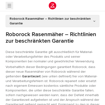
Roborock Rasenmäher – Richtlinien zur beschränkten
Garantie
Roborock Rasenmäher – Richtlinien
zur beschränkten Garantie
Diese beschränkte Garantie gilt ausschließlich für Material-
oder Verarbeitungsfehler des Produkts und seiner
Komponenten bei normaler und gewöhnlicher Verwendung.
Vorbehaltlich dieser Bedingungen garantiert Roborock, dass
dieser neue Rasenmäher von Roborock während der
geltenden
Garantiezeit
(wie unten definiert) frei von Material-
und Verarbeitungsfehlern ist. Roborock repariert oder ersetzt
nach eigenem Ermessen kostenlos sämtliche Produkte oder
Komponenten, die unter diese beschränkte Garantie fallen,
sofern nachgewiesen werden kann, dass der Defekt innerhalb
der Garantiezeit aufgetreten ist und der Anspruch während der
Garantiezeit geltend gemacht wird. Ergänzend zu den in dieser