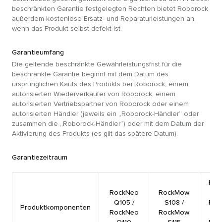
beschränkten Garantie festgelegten Rechten bietet Roborock
außerdem kostenlose Ersatz- und Reparaturleistungen an,
wenn das Produkt selbst defekt ist.
Garantieumfang
Die geltende beschränkte Gewährleistungsfrist für die
beschränkte Garantie beginnt mit dem Datum des
ursprünglichen Kaufs des Produkts bei Roborock, einem
autorisierten Wiederverkäufer von Roborock, einem
autorisierten Vertriebspartner von Roborock oder einem
autorisierten Händler (jeweils ein „Roborock-Händler“ oder
zusammen die „Roborock-Händler“) oder mit dem Datum der
Aktivierung des Produkts (es gilt das spätere Datum).
Garantiezeitraum
Roc
RockNeo
RockMow
Z1
Q105 /
S108 /
Roc
Produktkomponenten
RockNeo
RockMow
Z1