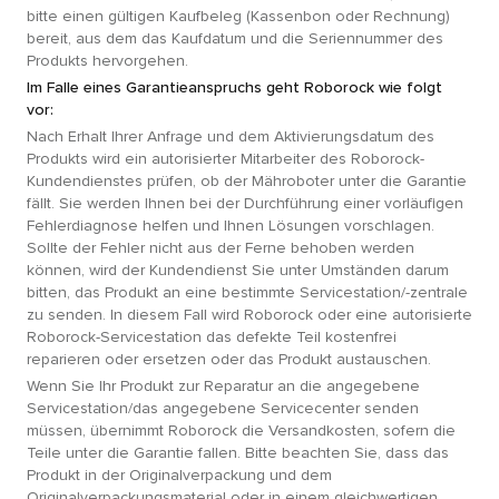
bitte einen gültigen Kaufbeleg (Kassenbon oder Rechnung)
bereit, aus dem das Kaufdatum und die Seriennummer des
Produkts hervorgehen.
Im Falle eines Garantieanspruchs geht Roborock wie folgt
vor:
Nach Erhalt Ihrer Anfrage und dem Aktivierungsdatum des
Produkts wird ein autorisierter Mitarbeiter des Roborock-
Kundendienstes prüfen, ob der Mähroboter unter die Garantie
fällt. Sie werden Ihnen bei der Durchführung einer vorläufigen
Fehlerdiagnose helfen und Ihnen Lösungen vorschlagen.
Sollte der Fehler nicht aus der Ferne behoben werden
können, wird der Kundendienst Sie unter Umständen darum
bitten, das Produkt an eine bestimmte Servicestation/-zentrale
zu senden. In diesem Fall wird Roborock oder eine autorisierte
Roborock-Servicestation das defekte Teil kostenfrei
reparieren oder ersetzen oder das Produkt austauschen.
Wenn Sie Ihr Produkt zur Reparatur an die angegebene
Servicestation/das angegebene Servicecenter senden
müssen, übernimmt Roborock die Versandkosten, sofern die
Teile unter die Garantie fallen. Bitte beachten Sie, dass das
Produkt in der Originalverpackung und dem
Originalverpackungsmaterial oder in einem gleichwertigen