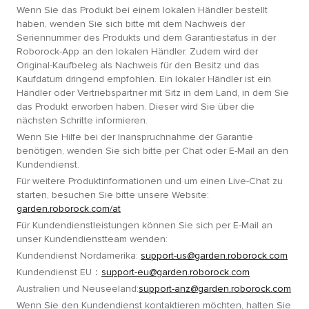
Wenn Sie das Produkt bei einem lokalen Händler bestellt
haben, wenden Sie sich bitte mit dem Nachweis der
Seriennummer des Produkts und dem Garantiestatus in der
Roborock-App an den lokalen Händler. Zudem wird der
Original-Kaufbeleg als Nachweis für den Besitz und das
Kaufdatum dringend empfohlen. Ein lokaler Händler ist ein
Händler oder Vertriebspartner mit Sitz in dem Land, in dem Sie
das Produkt erworben haben. Dieser wird Sie über die
nächsten Schritte informieren.
Wenn Sie Hilfe bei der Inanspruchnahme der Garantie
benötigen, wenden Sie sich bitte per Chat oder E-Mail an den
Kundendienst.
Für weitere Produktinformationen und um einen Live-Chat zu
starten, besuchen Sie bitte unsere Website:
garden.roborock.com/at
Für Kundendienstleistungen können Sie sich per E-Mail an
unser Kundendienstteam wenden:
Kundendienst Nordamerika:
support-us@garden.roborock.com
Kundendienst EU：
support-eu@garden.roborock.com
Australien und Neuseeland:
support-anz@garden.roborock.com
Wenn Sie den Kundendienst kontaktieren möchten, halten Sie