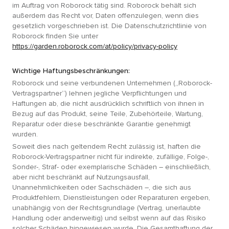
im Auftrag von Roborock tätig sind. Roborock behält sich
außerdem das Recht vor, Daten offenzulegen, wenn dies
gesetzlich vorgeschrieben ist. Die Datenschutzrichtlinie von
Roborock finden Sie unter
https://garden.roborock.com/at/policy/privacy-policy
Wichtige Haftungsbeschränkungen:
Roborock und seine verbundenen Unternehmen („Roborock-
Vertragspartner“) lehnen jegliche Verpflichtungen und
Haftungen ab, die nicht ausdrücklich schriftlich von ihnen in
Bezug auf das Produkt, seine Teile, Zubehörteile, Wartung,
Reparatur oder diese beschränkte Garantie genehmigt
wurden.
Soweit dies nach geltendem Recht zulässig ist, haften die
Roborock-Vertragspartner nicht für indirekte, zufällige, Folge-,
Sonder-, Straf- oder exemplarische Schäden – einschließlich,
aber nicht beschränkt auf Nutzungsausfall,
Unannehmlichkeiten oder Sachschäden –, die sich aus
Produktfehlern, Dienstleistungen oder Reparaturen ergeben,
unabhängig von der Rechtsgrundlage (Vertrag, unerlaubte
Handlung oder anderweitig) und selbst wenn auf das Risiko
solcher Schäden hingewiesen wurde. Die Gesamthaftung der