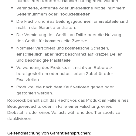
autorisierten Roborock-Händler durchgeführt wurden.
Veränderte, entfernte oder unleserliche Modellnummern,
Seriennummern oder Produktetiketten.
Die Fracht- und Bearbeitungsgebühren für Ersatzteile sind
nicht in der Garantie enthalten.
Die Vermietung des Geräts an Dritte oder die Nutzung
des Geräts für kommerzielle Zwecke.
Normaler Verschleiß und kosmetische Schäden,
einschließlich, aber nicht beschränkt auf Kratzer, Dellen
und beschädigte Plastikteile.
Verwendung des Produkts mit nicht von Roborock
bereitgestelltem oder autorisiertem Zubehör oder
Ersatzteilen.
Produkte, die nach dem Kauf verloren gehen oder
gestohlen werden.
Roborock behält sich das Recht vor, das Produkt im Falle eines
Betrugsverdachts oder im Falle einer Fälschung, eines
Diebstahls oder eines Verlusts während des Transports zu
deaktivieren.
Geltendmachung von Garantieansprüchen: