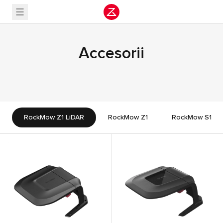
Accesorii
RockMow Z1 LiDAR
RockMow Z1
RockMow S1