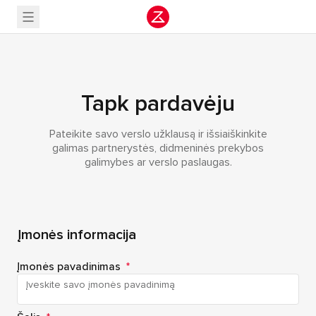
Tapk pardavėju
Pateikite savo verslo užklausą ir išsiaiškinkite
galimas partnerystės, didmeninės prekybos
galimybes ar verslo paslaugas.
Įmonės informacija
Įmonės pavadinimas
*