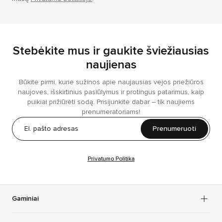
Stebėkite mus ir gaukite šviežiausias
naujienas
Būkite pirmi, kurie sužinos apie naujausias vejos priežiūros
naujoves, išskirtinius pasiūlymus ir protingus patarimus, kaip
puikiai prižiūrėti sodą. Prisijunkite dabar – tik naujiems
prenumeratoriams!
Prenumeruoti
Privatumo Politika
Gaminiai