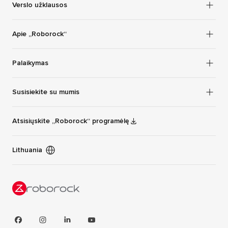
Verslo užklausos
Apie „Roborock“
Palaikymas
Susisiekite su mumis
Atsisiųskite „Roborock“ programėlę
Lithuania