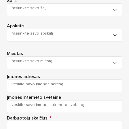
Šalis
*
Pasirinkite savo šalį
Apskritis
Pasirinkite savo apskritį
Miestas
Pasirinkite savo miestą
Įmonės adresas
Įmonės interneto svetainė
Darbuotojų skaičius
*