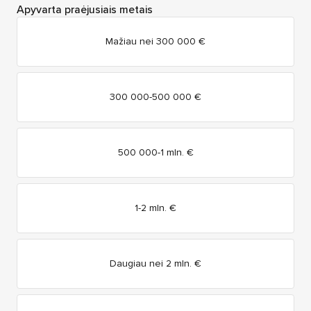
Apyvarta praėjusiais metais
Mažiau nei 300 000 €
300 000-500 000 €
500 000-1 mln. €
1-2 mln. €
Daugiau nei 2 mln. €