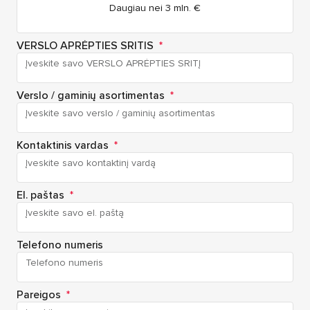
Daugiau nei 3 mln. €
VERSLO APRĖPTIES SRITIS
*
Verslo / gaminių asortimentas
*
Kontaktinis vardas
*
El. paštas
*
Telefono numeris
Pareigos
*