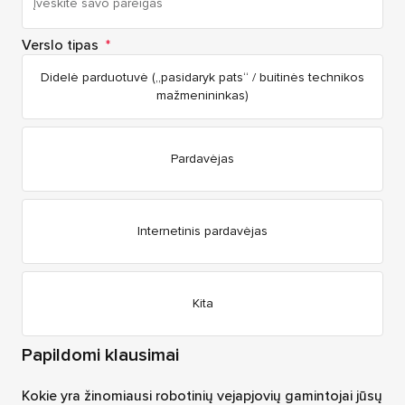
Verslo tipas
*
Didelė parduotuvė („pasidaryk pats“ / buitinės technikos
mažmenininkas)
Pardavėjas
Internetinis pardavėjas
Kita
Papildomi klausimai
Kokie yra žinomiausi robotinių vejapjovių gamintojai jūsų