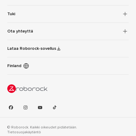
Tuki
Ota yhteyttä
Lataa Roborock-sovellus
Finland
© Roborock. Kaikki oikeudet pidätetään.
Tietosuojakäytäntö