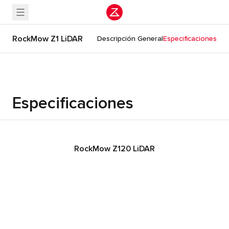
RockMow Z1 LiDAR
Descripción General
Especificaciones
Especificaciones
RockMow Z120 LiDAR