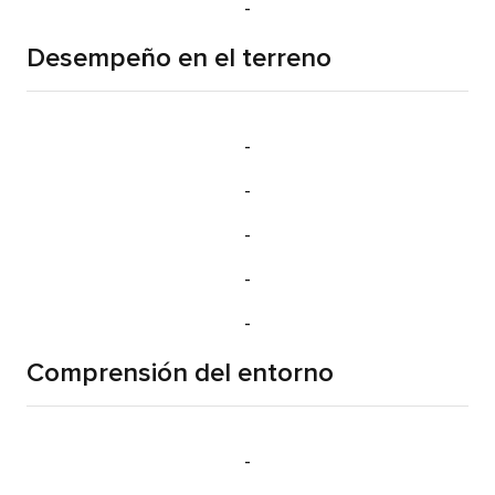
-
Desempeño en el terreno
-
-
-
-
-
Comprensión del entorno
-