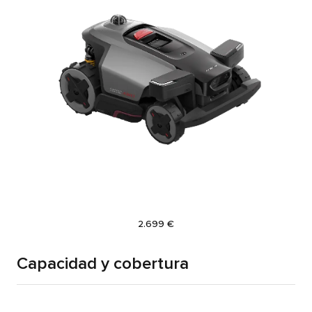
Current Price:
2.699 €
Capacidad y cobertura