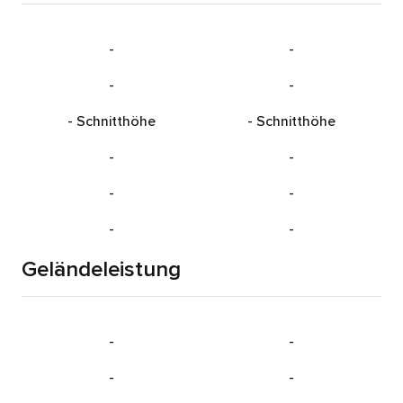
-
-
-
-
-
Schnitthöhe
-
Schnitthöhe
-
-
-
-
-
-
Geländeleistung
-
-
-
-