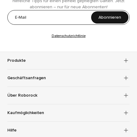
hilfreiche Tipps für einen perfekt gepflegten Garten. Jetzt
abonnieren – nur für neue Abonnenten!
Abonnieren
Datenschutzrichtlinie
Produkte
Geschäftsanfragen
Über Roborock
Kaufmöglichkeiten
Hilfe