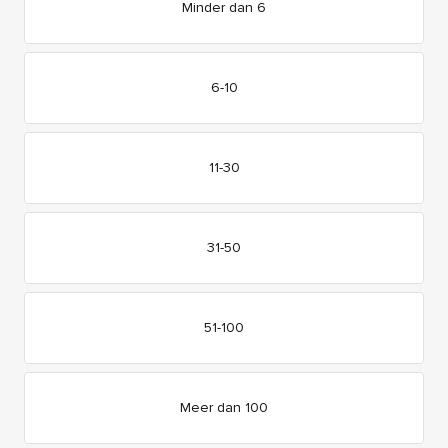
Minder dan 6
6-10
11-30
31-50
51-100
Meer dan 100