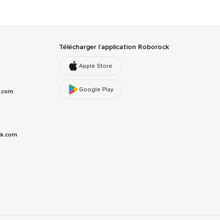
Télécharger l’application Roborock
Apple Store
Google Play
k.com
ck.com