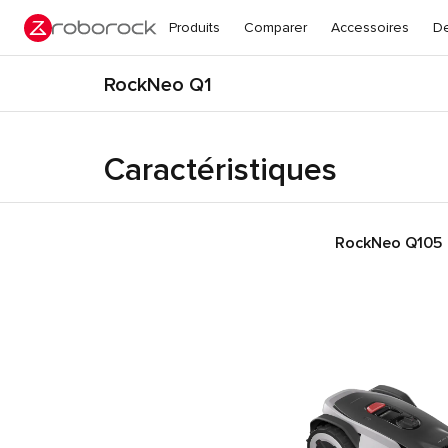
Produits
Comparer
Accessoires
De
RockNeo Q1
Caractéristiques
RockNeo Q105