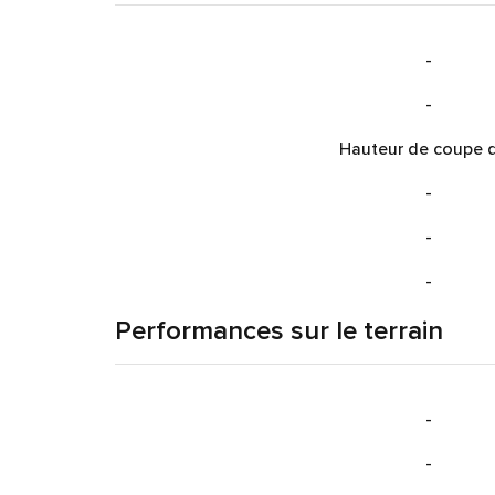
-
-
Hauteur de coupe 
-
-
-
Performances sur le terrain
-
-