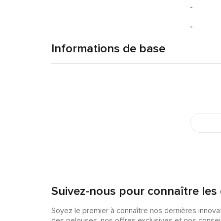
-
-
Informations de base
Suivez-nous pour connaître les 
Soyez le premier à connaître nos dernières innova
des pelouses, nos offres exclusives et nos conseil