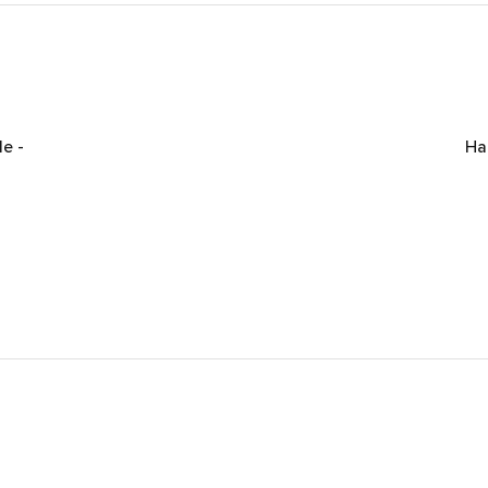
de
-
Ha