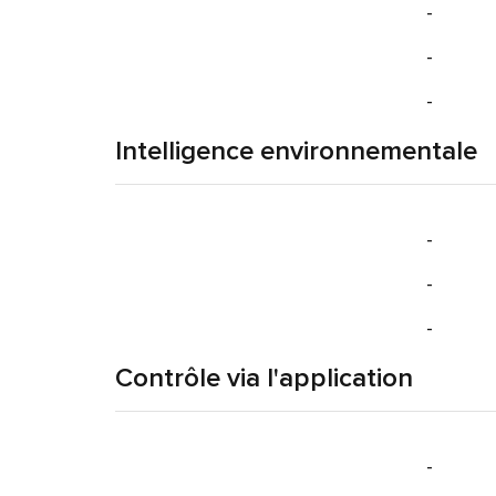
-
-
-
Intelligence environnementale
-
-
-
Contrôle via l'application
-